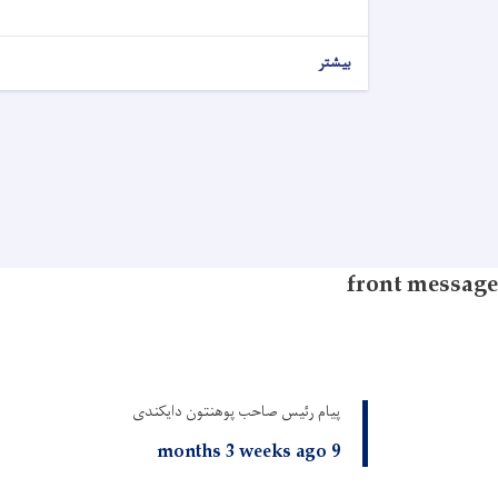
بیشتر
front message
پیام رئیس صاحب پوهنتون دایکندی
9 months 3 weeks ago