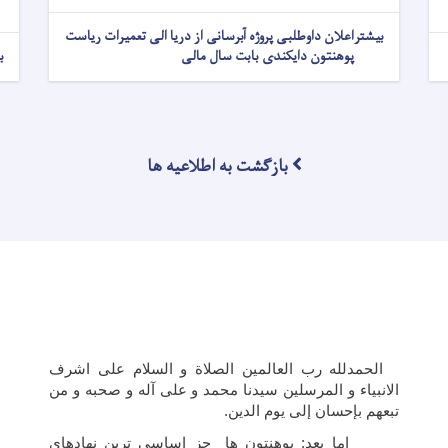
بیشتر
اعلان داوطلبی پروژه آبرسانی از دریا الی تعمیرات ریاست
پوهنتون دایکندی بابت سال مالی
ب
بازگشت به اطلاعیه ها
الحمدلله رب العالمین الصلاة و السلام علی اشرف
الانبیاء و المرسلین سیدنا محمد و علی آله و صحبه و من
تبعهم بإحسان إلی یوم الدین.
اما بعد: پوهنتون ها جز اساسی ترین نهادهای