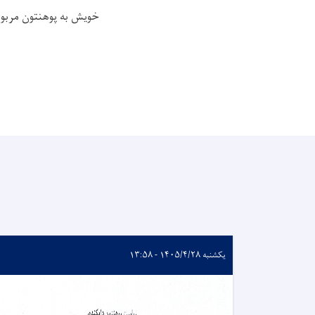
خویش به پوهنتون مربوط
یکشنبه ۱۴۰۵/۴/۲۸ - ۱۳:۵۸