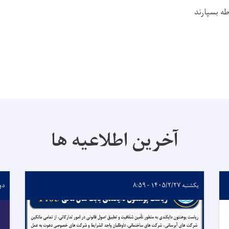
ه بسپارند
آخرین اطلاعیه ها
یکشنبه ۱۴۰۵/۲/۲۷ - ۸:۵۹
دوشنبه