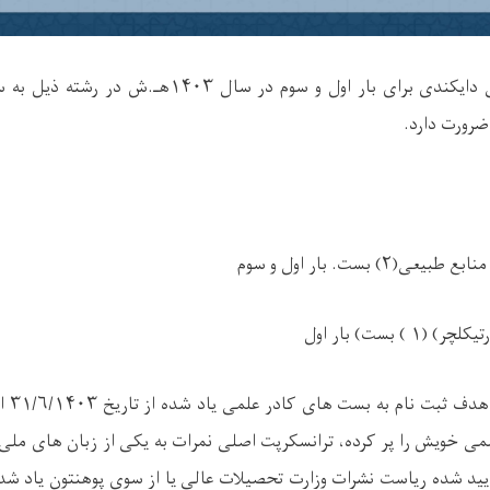
دایکندی برای بار اول و سوم در سال
۱۴۰۳
هـ.ش در رشته ذيل به سو
ضرورت دارد
.
منابع طبیعی(
۲)
بست. بار اول و سوم
تیکلچر) (
۱ )
بست) بار اول
 هدف ثبت نام به بست های کادر علمی یاد شده از تاریخ
۳۱/۶/۱۴۰۳
ا
می خویش را پر کرده، ترانسکرپت اصلی نمرات به یکی از زبان های ملی 
یید شده ریاست نشرات وزارت تحصیلات عالی یا از سوی پوهنتون یاد شده