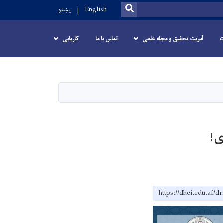
SEARCH
English
پښتو
ت
آمریت تحقیق و مجله علمی
تماس با ما
کاریابی
ی!
https://dhei.e