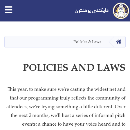
دایکندی پوهنتون
اصلي
منځپانګه
دانګل
کور
Policies & Laws
POLICIES AND LAWS
This year, to make sure we're casting the widest net and
that our programming truly reflects the community of
attendees, we're trying something a little different. Over
the next 2 months, we'll host a series of informal pitch
events; a chance to have your voice heard and to