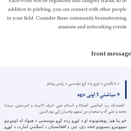
Each event will be organized into category tracks, so in
addition to pitching, you can connect with other people
in your field. Consider these community brainstorming
sessions and networking events.
front message
د دایکندي د لوړو زده کړو مؤسسې د رئیس پیغام
9 میاشتې 3 اونی ago
الحمدلله رب العالمین الصلاة و السلام علی اشرف الانبیاء و المرسلین سیدنا
محمد و علی آله و صحبه و من تبعهم بإحسان إلی یوم الدین.
خو بیا هم: پوهنتونونه او د لوړو زده کړو موسسې د هیواد له لومړنیو
ښوونیزو بنسټونو څخه دي، چې د افغانستان د اسلامي امارت د لوړو