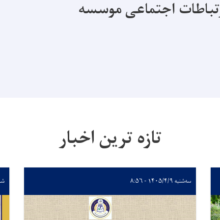
تباطات اجتماعی موسسه
تازه ترین اخبار
سه‌شنبه ۱۴۰۵/۴/۹ - ۸:۵۶
شنبه ۴/۶