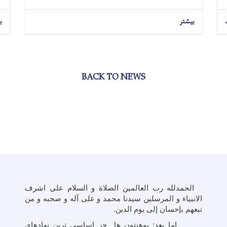
بیشتر
ب
BACK TO NEWS
الحمدلله رب العالمین الصلاة و السلام علی اشرف
الانبیاء و المرسلین سیدنا محمد و علی آله و صحبه و من
تبعهم بإحسان إلی یوم الدین.
اما بعد: پوهنتون ها جز اساسی ترین نهادهای