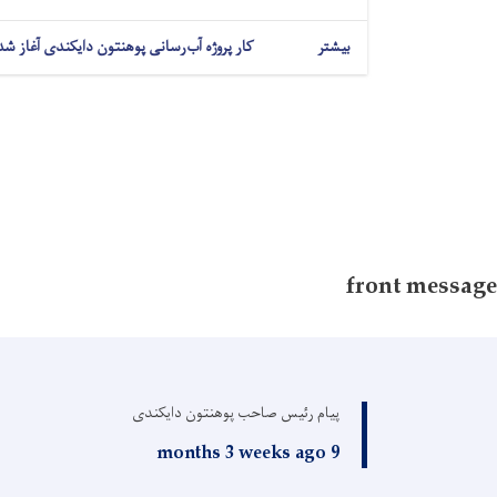
بیشتر
کار پروژه آب‌رسانی پوهنتون دایکندی آغاز شد
front message
پیام رئیس صاحب پوهنتون دایکندی
9 months 3 weeks ago