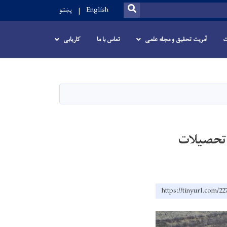
SEARCH
English
پښتو
ت
آمریت تحقیق و مجله علمی
تماس با ما
کاریابی
 تحصیلات
https://tinyurl.com/2