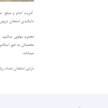
آمریت امام و مبلغ، 
دایکندی امتحان دروس 
محترم مولوی صائیم، 
محصلان به امور اسلام
میباشد.
دراین امتحان تعداد زی