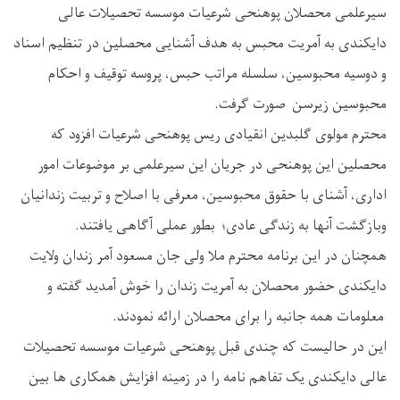
سیرعلمی محصلان پوهنحی شرعیات موسسه تحصیلات عالی
دایکندی به آمریت محبس به هدف آشنایی محصلین در تنظیم اسناد
و دوسیه محبوسین، سلسله مراتب حبس، پروسه توقیف و احکام
محبوسین زیرسن صورت گرفت.
محترم مولوی گلبدین انقیادی ریس پوهنحی شرعیات افزود که
محصلین این پوهنحی در جریان این سیرعلمی بر موضوعات امور
اداری، آشنای با حقوق محبوسین، معرفی با اصلاح و تربیت زندانیان
وبازگشت آنها به زندگی عادی؛ بطور عملی آگاهی یافتند.
همچنان در این برنامه محترم ملا ولی جان مسعود آمر زندان ولایت
دایکندی حضور محصلان به آمریت زندان را خوش آمدید گفته و
معلومات همه جانبه را برای محصلان ارائه نمودند.
این در حالیست که چندی قبل پوهنحی شرعیات موسسه تحصیلات
عالی دایکندی یک تفاهم نامه را در زمینه افزایش همکاری ها بین