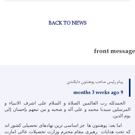
BACK TO NEWS
front message
پیام رئیس صاحب پوهنتون دایکندی
9 months 3 weeks ago
الحمدلله رب العالمین الصلاة و السلام علی اشرف الانبیاء و
المرسلین سیدنا محمد و علی آله و صحبه و من تبعهم بإحسان إلی
یوم الدین.
اما بعد: پوهنتون ها جز اساسی ترین نهادهای تحصیلی کشور اند
که تحت هدایات رهبری مقام محترم وزارت تحصیلات عالی امارت