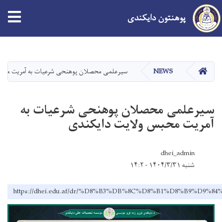
پوهنتون دایکندی
Skip
to
main
صفحه اصلی
NEWS
سیرعلمی محصلان پوهنحی شرعیات به آمریت محب
content
سیرعلمی محصلان پوهنحی شرعیات به
آمریت محبس ولایت دایکندی
dhei_admin
شنبه ۱۴۰۴/۳/۳۱ - ۱۴:۲
https://dhei.edu.af/dr/%D8%B3%DB%8C%D8%B1%D8%B