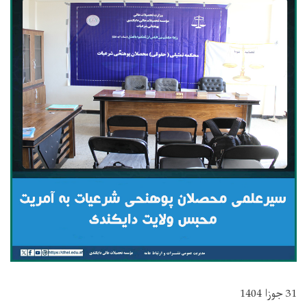
31 جوزا 1404