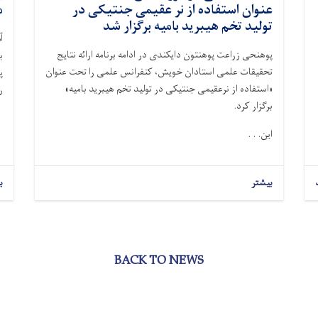
عنوان استفاده از نر عقیمی جنتیکی در
م
تولید تخم هیبرید بامیه برگزار شد
آ
پوهنحی زراعت پوهنتون دایکندی در ادامه برنامه ارائه نتایج
ب
تحقیقات علمی استادان خویش، کنفرانس علمی را تحت عنوان
پ
«استفاده از نرعقیمی جنتیکی در تولید تخم هیبرید بامیه»
ر
برگزار کرد
.
این. . .
بیشتر
ب
BACK TO NEWS