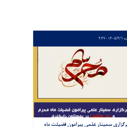
۱۴۰۵/ - ۹:۴۷
رگزاری سمینار علمی پیرامون فضیلت ماه