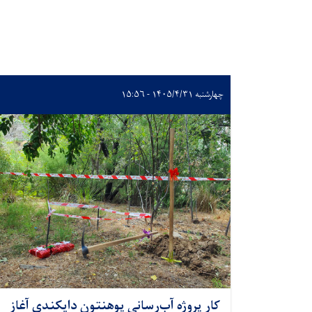
چهارشنبه ۱۴۰۵/۴/۳۱ - ۱۵:۵۶
کار پروژه آب‌رسانی پوهنتون دایکندی آغاز