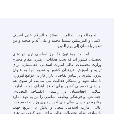
الحمدلله رب العالمین الصلاة و السلام علی اشرف
الانبیاء و المرسلین سیدنا محمد و علی آله و صحبه و من
تبعهم بإحسان إلی یوم الدین.
اما بعد: پوهنتون ها جز اساسی ترین نهادهای
تحصیلی کشور اند که تحت هدایات رهبری مقام محترم
وزارت تحصیلات عالی امارت اسلامی افغانستان، برای
تربیه و آموزش فرزندان کشور و تقدیم آنها به عنوان
نیروی بشری براساس تقاضای بازار کار در جوامع امروزی
با تمام تعهد و پشتکار فعالیت می نمایند، از سوی هم
نهادهای تحصیلی کشور برای تحقق اهداف دولت امارت
اسلامی افغانستان در راستای انکشاف اقتصادی،
اجتماعی، و فرهنگی وظیفه اساسی را نیز به عهده دارد
چنانچه در جریان سال های اخیر رهبری وزارت تحصیلات
عالی امارت اسلامی سعی و تلاش بی دریغ جهت
بازسازی نظام تحصیلات عالی برای رشد کیفی نهادهای