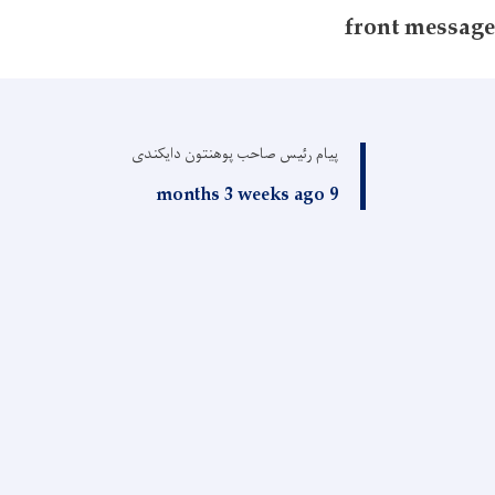
front message
پیام رئیس صاحب پوهنتون دایکندی
9 months 3 weeks ago