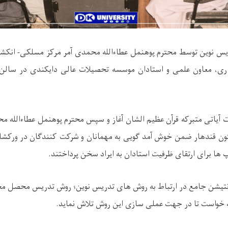
 نوین توسط محترم پوهنمل عطاءالله محمدی آمر مرکز مسلکی- انکشاف
اری، معاون علمی و استادان موسسه تحصیلات عالی دایکندی در سالن
ت آیاتی متبرکه قرآن عظیم الشان آغاز و سپس محترم پوهنمل عطاءالله مح
ن قندهار ضمن خوش آمد گویی به مهمانان و شرکت کنندگان در ورکشاپ
 ها برای ارتقای ظرفیت استادان به ایراد سخن پرداختند.
زنتیشن جامع در ارتباط به روش های تدریس نوین؛ روش تدریس محصل محو
ه خواست تا در جهت عملی سازی این روش تلاش نماید.