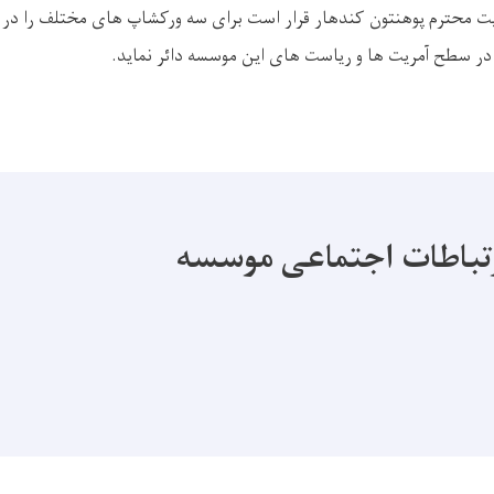
ت محترم پوهنتون کندهار قرار است برای سه ورکشاپ های مختلف را د
در سطح آمریت ها و ریاست های این موسسه دائر نماید.
تباطات اجتماعی موسسه