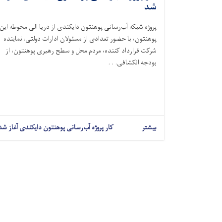
شد
پروژه شبکه آب‌رسانی پوهنتون دایکندی از دریا الی محوطه این
پوهنتون، با حضور تعدادی از مسئولان ادارات دولتی، نماینده
شرکت قرارداد کننده، مردم محل و سطح رهبری پوهنتون، از
بودجه انکشافی. . .
بیشتر
کار پروژه آب‌رسانی پوهنتون دایکندی آغاز شد