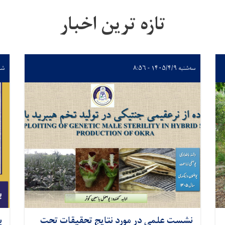
تازه ترین اخبار
سه‌شنبه ۱۴۰۵/۴/۹ - ۸:۵۶
شنبه ۴/۶
نشست علمی در مورد نتایج تحقیقات تحت
ب