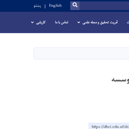
SEARCH
English
پښتو
ت
آمریت تحقیق و مجله علمی
تماس با ما
کاریابی
موسسه
https://dhei.e