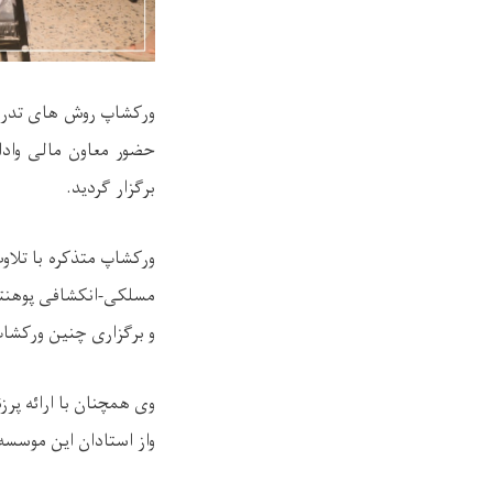
ورکشاپ روش های تدریس
حضور معاون مالی واد
برگزار گردید.
ورکشاپ متذکره با تلاو
مسلکی-انکشافی پوهنتو
و برگزاری چنین ورکشاپ
وی همچنان با ارائه پر
واز استادان این موسس