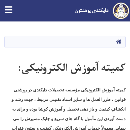
دایکندی پوهنتون
اصلي
منځپانګه
دانګل
کور
کمیته آموزش الکترونیکی:
کمیته آموزش الکترونیکی مؤسسه تحصیلات دایکندی در روشنی
قوانین ، طرز العمل ها و سایر اسناد تقنینی مرتبط ، جهت رشد و
انکشافِ کیفیت و باز دهی تحصیل و آموزش کوشا بوده و برای به
دست آوردن این مأمول با گام های سریع و چابک مسیرش را می
پیماید. معمولاً خدمات آموزش الکترونیکی کیفیت و ستون فقرات