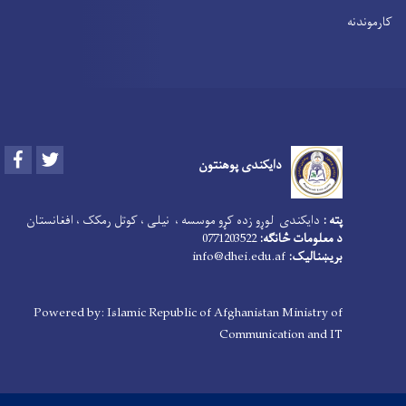
کارموندنه
Facebook
Twitter
دایکندی پوهنتون
پته :
دایکندی لوړو زده کړو موسسه ، نیلی ، کوتل رمکک ، افغانستان
د معلومات څانګه:
0771203522
بریښنالیک:
info@dhei.edu.af
Powered by: Islamic Republic of Afghanistan Ministry of
Communication and IT