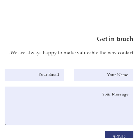
Get in touch
We are always happy to make valueable the new contact.
Your Nam
Your Emai
Message
SEND